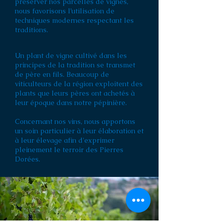
préserver nos parcelles de vignes,
nous favorisons l’utilisation de
techniques modernes respectant les
traditions.
Un plant de vigne cultivé dans les
principes de la tradition se transmet
de père en fils. Beaucoup de
viticulteurs de la région exploitent des
plants que leurs pères ont achetés à
leur époque dans notre pépinière.
Concernant nos vins, n
ous apportons
un soin particulier à leur élaboration et
à leur élevage afin d'exprimer
pleinement le terroir des Pierres
Dorées.