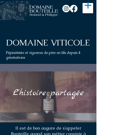
DOMAINE VITICOLE
Pépiniériste et vigneron de père en fils depuis 4
générations
L'histoire partagée
Il est de bon augure de s’appeler
Bouteille quand son métier consiste à