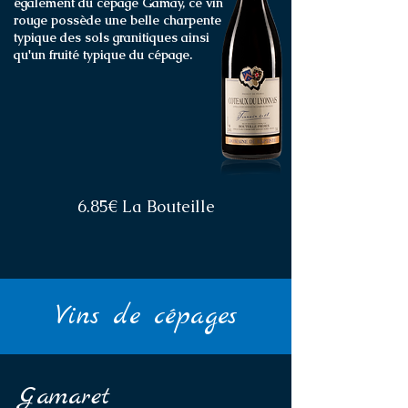
également du cépage Gamay, ce vin
rouge possède une belle charpente
typique des sols granitiques ainsi
qu'un fruité typique du cépage.
6.85€ La Bouteille
Vins de cépages
Gamaret