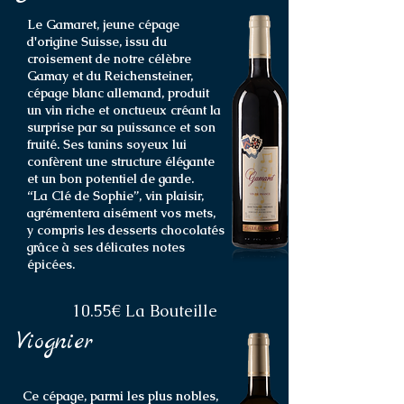
Le Gamaret, jeune cépage
d'origine Suisse, issu du
croisement de notre célèbre
Gamay et du Reichensteiner,
cépage blanc allemand, produit
un vin riche et onctueux créant la
surprise par sa puissance et son
fruité. Ses tanins soyeux lui
confèrent une structure élégante
et un bon potentiel de garde.
“La Clé de Sophie”, vin plaisir,
agrémentera aisément vos mets,
y compris les desserts chocolatés
grâce à ses délicates notes
épicées.
10.55€ La Bouteille
Viognier
Ce cépage, parmi les plus nobles,