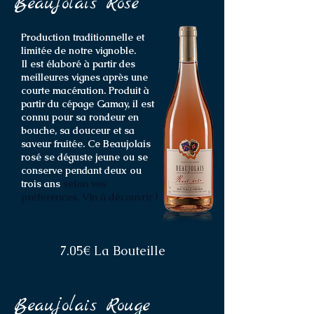
Beaujolais Rosé
Production traditionnelle et
limitée de notre vignoble.
Il est élaboré à partir des
meilleures vignes après une
courte macération. Produit à
partir du cépage Gamay, il est
connu pour sa rondeur en
bouche, sa douceur et sa
saveur fruitée. Ce Beaujolais
rosé se déguste jeune ou se
conserve pendant deux ou
trois ans
selon vos
préférences. Vin à découvrir !
7.05€ La Bouteille
Beaujolais Rouge