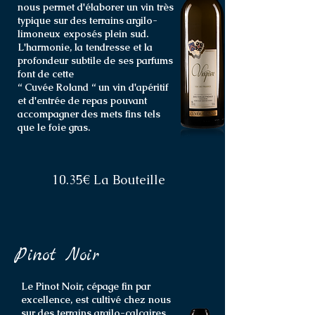
nous permet d'élaborer un vin très
typique sur des terrains argilo-
limoneux exposés plein sud.
L'harmonie, la tendresse et la
profondeur subtile de ses parfums
font de cette
“ Cuvée Roland “ un vin d'apéritif
et d'entrée de repas pouvant
accompagner des mets fins tels
que le foie gras.
10.35€ La Bouteille
Pinot Noir
Le Pinot Noir, cépage fin par
excellence, est cultivé chez nous
sur des terrains argilo-calcaires,